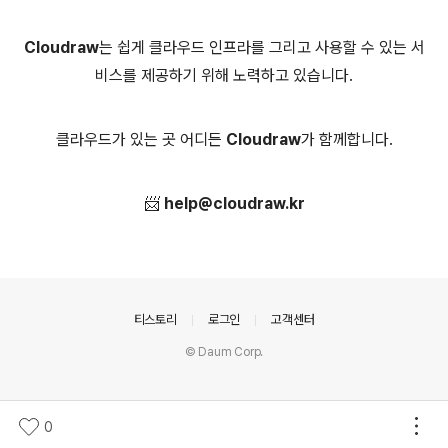
Cloudraw
는 쉽게 클라우드 인프라를 그리고 사용할 수 있는 서
비스를 제공하기 위해 노력하고 있습니다.
클라우드가 있는 곳 어디든
Cloudraw
가 함께합니다.
📨
help@cloudraw.kr
의안내
티스토리
로그인
고객센터
© Daum Corp.
0