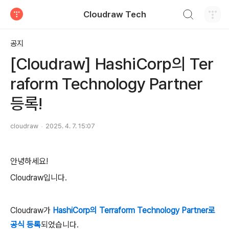
검색하기
Cloudraw Tech
티스토리
공지
[Cloudraw] HashiCorp의 Ter
raform Technology Partner
등록!
cloudraw
2025. 4. 7. 15:07
안녕하세요!
Cloudraw입니다.
Cloudraw가
HashiCorp의 Terraform Technology Partner로
공식 등록
되었습니다.