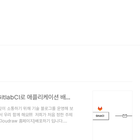
[Azure] Azure Static Web Apps + GitlabCI로 애플리케이션 배포하기
 깊이 소통하기 위해 기술 블로그를 운영해 보
우리 함께 해요!!!! 저희가 처음 정한 주제
(Cloudraw 홈페이지)배포하기 입니다.
 정적 웹 애플리케이션을 호스팅하고 Gitlab CI
 수 있도록 수행하는 과정을 담아보려고 합니
Static Web App 생성하기,두 번째