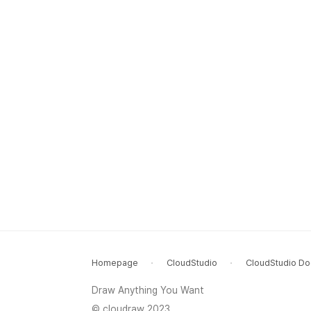
Homepage
CloudStudio
CloudStudio Do
Draw Anything You Want
© cloudraw 2023