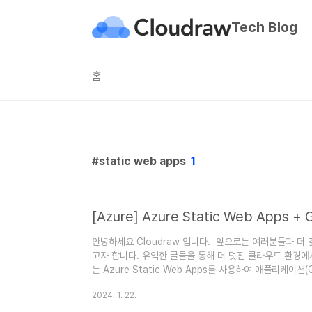
본문 바로가기
Tech Blog
홈
static web apps
1
안녕하세요 Cloudraw 입니다. 앞으로는 여러분들과 더
고자 합니다. 유익한 글들을 통해 더 멋진 클라우드 환경에서 
는 Azure Static Web Apps를 사용하여 애플리케이션
Azure Static Web Apps를 사용하여 React 기반의
2024. 1. 22.
를 적용하여 코드 수정 후 빌드부터 배포까지 자동으로 될
다. 순서는 크게 네 가지로 나누었습니다. 첫 번째는 Azure 