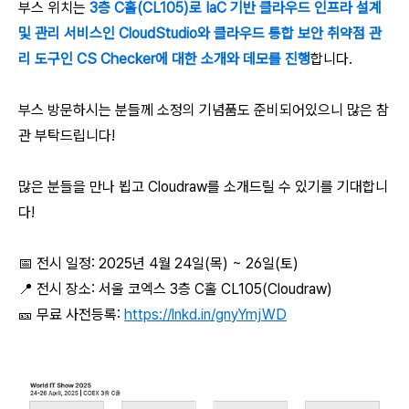
부스 위치는
3층 C홀(CL105)로 IaC 기반 클라우드 인프라 설계
및 관리 서비스인 CloudStudio와 클라우드 통합 보안 취약점 관
리 도구인 CS Checker에 대한 소개와 데모를 진행
합니다.
부스 방문하시는 분들께 소정의 기념품도 준비되어있으니 많은 참
관 부탁드립니다!
많은 분들을 만나 뵙고 Cloudraw를 소개드릴 수 있기를 기대합니
다!
📅 전시 일정: 2025년 4월 24일(목) ~ 26일(토)
📍 전시 장소: 서울 코엑스 3층 C홀 CL105(Cloudraw)
🎫 무료 사전등록:
https://lnkd.in/gnyYmjWD